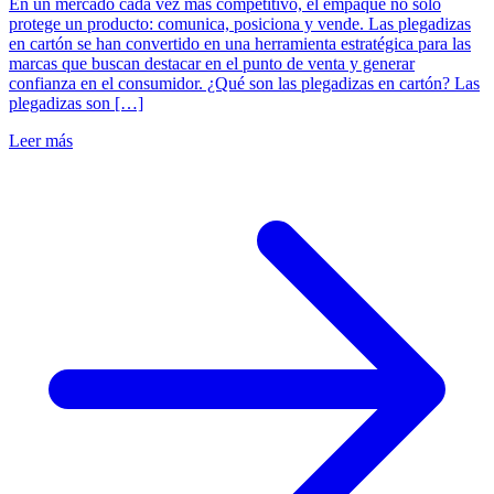
En un mercado cada vez más competitivo, el empaque no solo
protege un producto: comunica, posiciona y vende. Las plegadizas
en cartón se han convertido en una herramienta estratégica para las
marcas que buscan destacar en el punto de venta y generar
confianza en el consumidor. ¿Qué son las plegadizas en cartón? Las
plegadizas son […]
Leer más