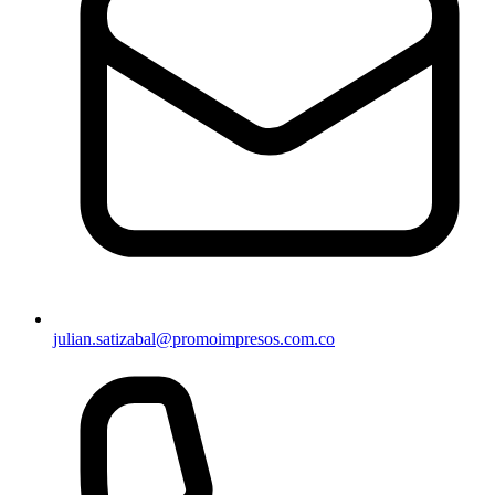
julian.satizabal@promoimpresos.com.co