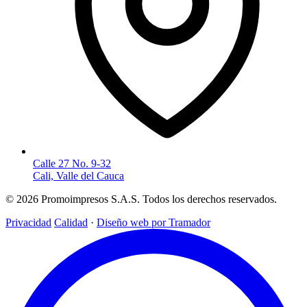
Calle 27 No. 9-32
Cali, Valle del Cauca
© 2026 Promoimpresos S.A.S. Todos los derechos reservados.
Privacidad
Calidad
·
Diseño web por Tramador