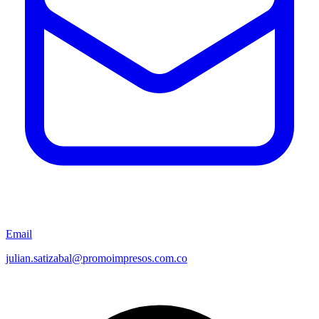
Email
julian.satizabal@promoimpresos.com.co