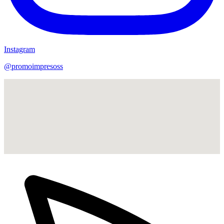
Instagram
@promoimpresoss