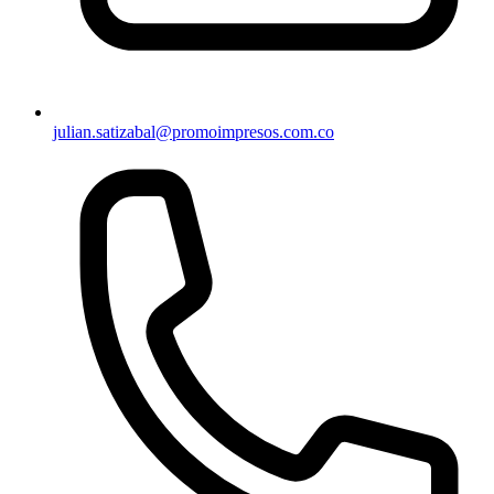
julian.satizabal@promoimpresos.com.co