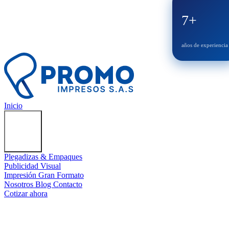
7+
años de experiencia
Inicio
Servicios
Plegadizas & Empaques
Publicidad Visual
Impresión Gran Formato
Nosotros
Blog
Contacto
Cotizar ahora