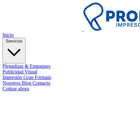
Inicio
Servicios
Plegadizas & Empaques
Publicidad Visual
Impresión Gran Formato
Nosotros
Blog
Contacto
Cotizar ahora